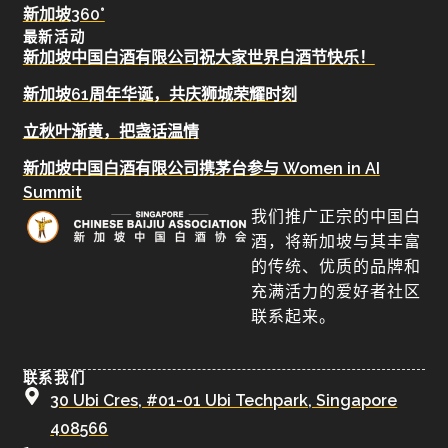
新加坡360°
最新活动
新加坡中国白酒有限公司祝大家世界白酒节快乐！
新加坡61周年华诞，共庆狮城荣耀时刻
立秋叶渐黄，把盏话温情
新加坡中国白酒有限公司携茅台参与 Women in AI
Summit
我们推广正宗的中国白
酒，将新加坡与其丰富
的传统、优质的品牌和
充满活力的爱好者社区
联系起来。
联系我们
30 Ubi Cres, #01-01 Ubi Techpark, Singapore
408566