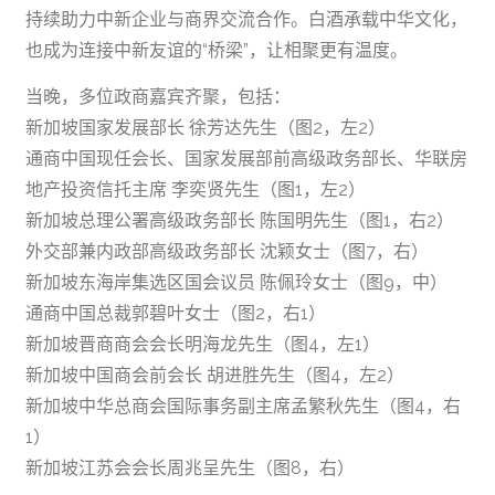
持续助力中新企业与商界交流合作。白酒承载中华文化，
也成为连接中新友谊的“桥梁”，让相聚更有温度。
当晚，多位政商嘉宾齐聚，包括：
新加坡国家发展部长 徐芳达先生（图2，左2）
通商中国现任会长、国家发展部前高级政务部长、华联房
地产投资信托主席 李奕贤先生（图1，左2）
新加坡总理公署高级政务部长 陈国明先生（图1，右2）
外交部兼内政部高级政务部长 沈颖女士（图7，右）
新加坡东海岸集选区国会议员 陈佩玲女士（图9，中）
通商中国总裁郭碧叶女士（图2，右1）
新加坡晋商商会会长明海龙先生（图4，左1）
新加坡中国商会前会长 胡进胜先生（图4，左2）
新加坡中华总商会国际事务副主席孟繁秋先生（图4，右
1）
新加坡江苏会会长周兆呈先生（图8，右）