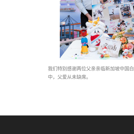
我们特别感谢两位父亲亲临新加坡中国白
中，父爱从未缺席。