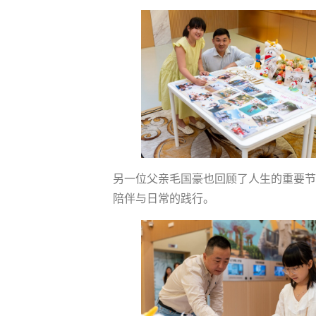
另一位父亲毛国豪也回顾了人生的重要节
陪伴与日常的践行。