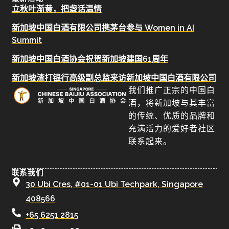
立秋叶渐黄，把盏话温情
新加坡中国白酒有限公司携茅台参与 Women in AI
Summit
新加坡中国白酒协会祝贺新加坡建国61周年
新加坡渣打银行高级副总监来访新加坡中国白酒有限公司
我们推广正宗的中国白
酒，将新加坡与其丰富
的传统、优质的品牌和
充满活力的爱好者社区
联系起来。
联系我们
30 Ubi Cres, #01-01 Ubi Techpark, Singapore
408566
+65 6251 2815