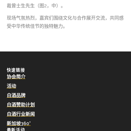
裁曾士生先生（图2，中）。
现场气氛热烈，嘉宾们围绕文化与合作展开交流，共同感
受中华传统佳节的独特魅力。
快速链接
协会简介
活动
白酒品牌
白酒赞助计划
白酒行业新闻
新加坡360°
最新活动