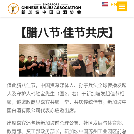
EN
【腊八节·佳节共庆】
值此腊八佳节，中国资深媒体人、孙子兵法全球传播发起
人及守护人韩胜宝先生（图2，右）于新加坡发起佳节相
聚，诚邀政商界嘉宾共聚一堂，共庆传统佳节。新加坡中
国白酒有限公司代表亦应邀出席。
出席嘉宾还包括新加坡前总理公署、社区发展与体育部、
教育部、贸工部政务部长，新加坡中国苏州工业园区前总