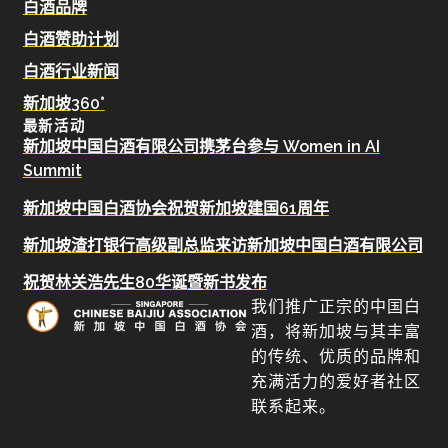
白酒品牌
白酒赞助计划
白酒行业新闻
新加坡360°
最新活动
新加坡中国白酒有限公司携茅台参与 Women in AI
Summit
新加坡中国白酒协会祝贺新加坡建国61周年
新加坡渣打银行高级副总监来访新加坡中国白酒有限公司
祝贺林关浩先生80华诞暨新书发布
我们推广正宗的中国白
酒，将新加坡与其丰富
的传统、优质的品牌和
充满活力的爱好者社区
联系起来。