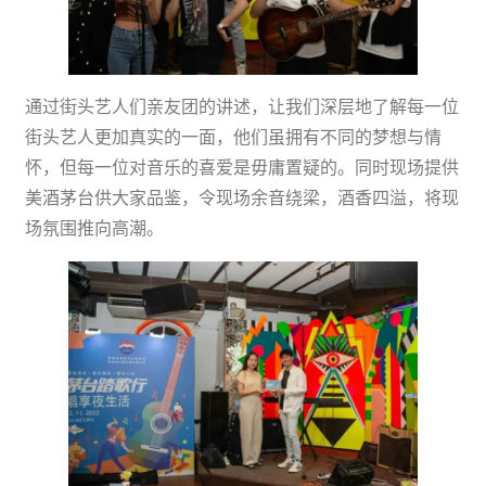
通过街头艺人们亲友团的讲述，让我们深层地了解每一位
街头艺人更加真实的一面，他们虽拥有不同的梦想与情
怀，但每一位对音乐的喜爱是毋庸置疑的。同时现场提供
美酒茅台供大家品鉴，令现场余音绕梁，酒香四溢，将现
场氛围推向高潮。