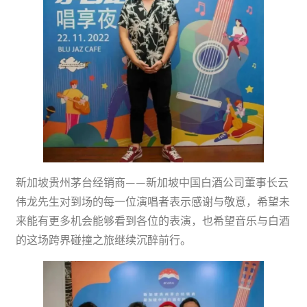
新加坡贵州茅台经销商——新加坡中国白酒公司董事长云
伟龙先生对到场的每一位演唱者表示感谢与敬意，希望未
来能有更多机会能够看到各位的表演，也希望音乐与白酒
的这场跨界碰撞之旅继续沉醉前行。