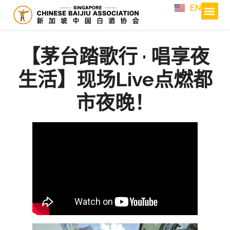
EN
【茅台踏歌行 · 唱享夜
生活】现场Live点燃都
市夜晚！