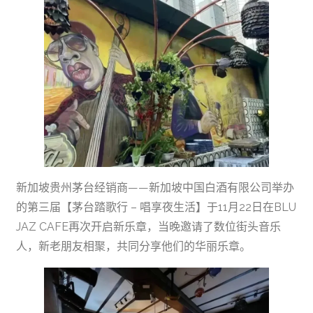
新加坡贵州茅台经销商——新加坡中国白酒有限公司举办
的第三届【茅台踏歌行 – 唱享夜生活】于11月22日在BLU
JAZ CAFE再次开启新乐章，当晚邀请了数位街头音乐
人，新老朋友相聚，共同分享他们的华丽乐章。