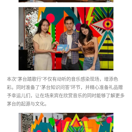
本次“茅台踏歌行”不仅有动听的音乐感染现场，增添色
彩。同时准备了“茅台知识问答”环节，并精心准备礼品赠
予幸运儿们，让在场来宾在欣赏音乐的同时能够了解更多
茅台的起源与文化。