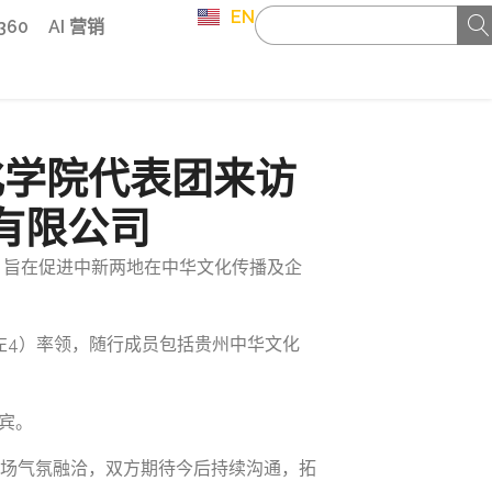
EN
 360
AI 营销
化学院代表团来访
有限公司
，旨在促进中新两地在中华文化传播及企
左4）率领，随行成员包括贵州中华文化
宾。
场气氛融洽，双方期待今后持续沟通，拓