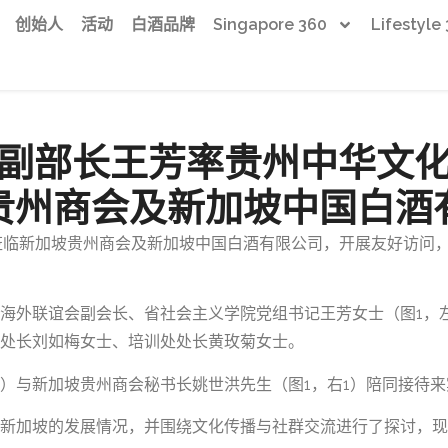
创始人
活动
白酒品牌
Singapore 360
Lifestyle
副部长王芳率贵州中华文
贵州商会及新加坡中国白酒
莅临新加坡贵州商会及新加坡中国白酒有限公司，开展友好访问
海外联谊会副会长、省社会主义学院党组书记王芳女士（图1，
处长刘如梅女士、培训处处长黄玫菊女士。
3）与新加坡贵州商会秘书长姚世洪先生（图1，右1）陪同接待来
新加坡的发展情况，并围绕文化传播与社群交流进行了探讨，现