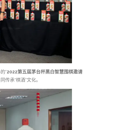
的“
2022第五届茅台杯黑白智慧围棋邀请
同传承“棋酒”文化。