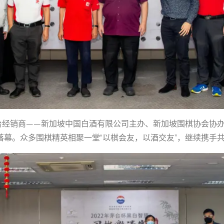
经销商——新加坡中国白酒有限公司主办、新加坡围棋协会协办
圆满落幕。众多围棋精英相聚一堂“以棋会友，以酒交友”，继续携手共