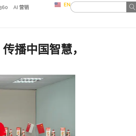
EN
 360
AI 营销
】传播中国智慧，