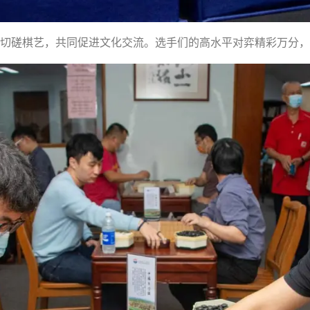
切磋棋艺，共同促进文化交流。选手们的高水平对弈精彩万分，