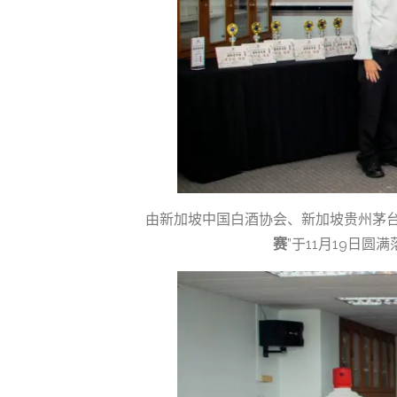
由新加坡中国白酒协会、新加坡贵州茅台
赛
”于11月19日