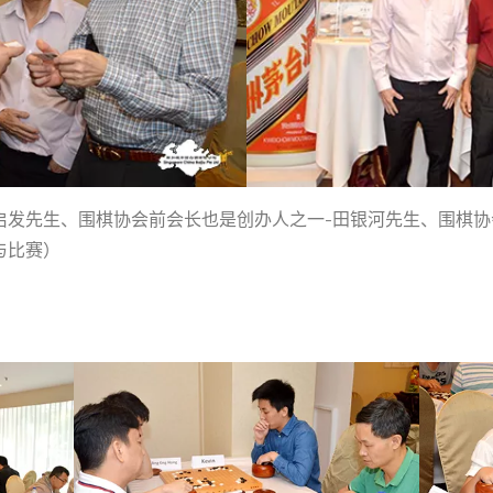
启发先生、围棋协会前会长也是创办人之一-田银河先生、围棋协
与比赛）