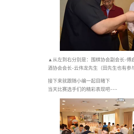
▲从左到右分别是：围棋协会副会长-傅
酒协会会长-云伟龙先生（田先生也有参
接下来就跟随小编一起目睹下
当天比赛选手们的精彩表现吧~~~