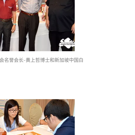
会名誉会长-黄上哲博士和新加坡中国白