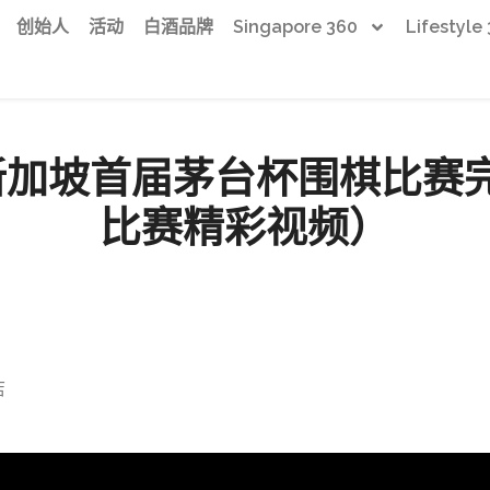
创始人
活动
白酒品牌
Singapore 360
Lifestyle
8新加坡首届茅台杯围棋比
比赛精彩视频）
店