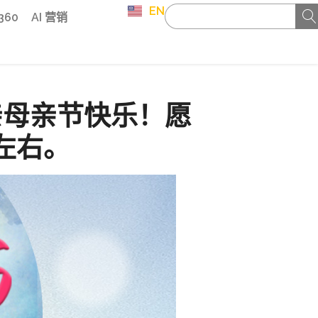
EN
 360
AI 营销
亲母亲节快乐！愿
左右。