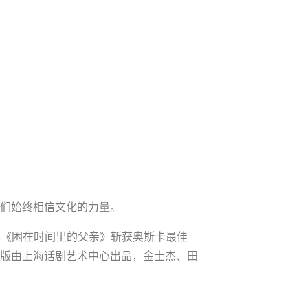
。
们始终相信文化的力量。
名电影《困在时间里的父亲》斩获奥斯卡最佳
版由上海话剧艺术中心出品，金士杰、田