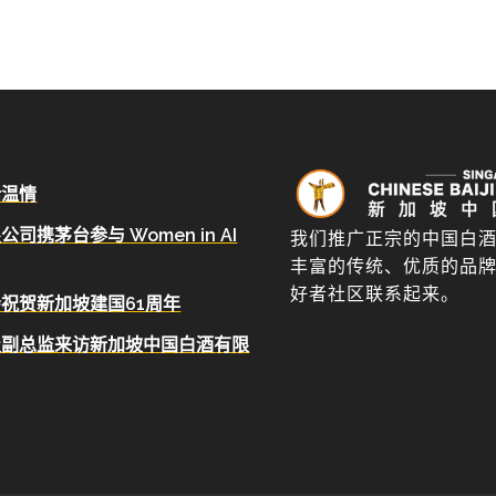
话温情
携茅台参与 Women in AI
我们推广正宗的中国白
丰富的传统、优质的品
好者社区联系起来。
祝贺新加坡建国61周年
级副总监来访新加坡中国白酒有限