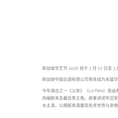
新加坡华艺节 2026 将于 2 月 27 
新加坡中国白酒有限公司荣幸成为本届华
今年演出之一《父亲》（Le Père）是
改编剧本及最佳男主角。故事讲述年迈安
水主演，以细腻表演重现失序世界与亲情