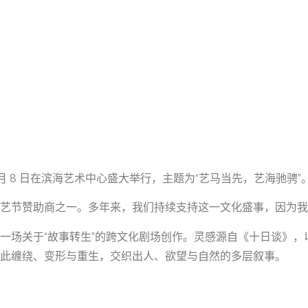
日至 3 月 8 日在滨海艺术中心盛大举行，主题为“艺马当先，艺海驰骋”
艺节赞助商之一。多年来，我们持续支持这一文化盛事，因为我
一场关于“故事转生”的跨文化剧场创作。灵感源自《十日谈》
此缠绕、变形与重生，交织出人、欲望与自然的多层叙事。