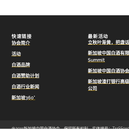
快速链接
最新活动
立秋叶渐黄，把盏
协会简介
新加坡中国白酒有限公司
活动
Summit
白酒品牌
新加坡中国白酒协会
白酒赞助计划
新加坡渣打银行高
白酒行业新闻
公司
新加坡360°
@2011新加坡中国白酒协会。保留所有权利。实体编号：T11SS010