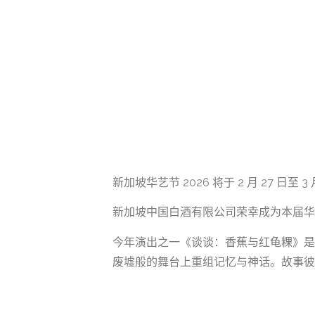
新加坡华艺节 2026 将于 2 月 27 
新加坡中国白酒有限公司荣幸成为本届华
今年演出之一《谈谈：香蕉与红龟粿》是
废墟般的舞台上重组记忆与神话。故事彼