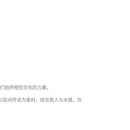
。
们始终相信文化的力量。
，以民间传说为素材，结合真人与木偶，在