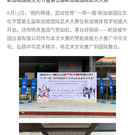
新加坡国际文化节
暨第五届新加坡国际武术大赛
8月13日，“相约狮城，武动世界”“一带一路”新加坡国际文
化节暨第五届新加坡国际武术大赛在新加坡体育学校盛大
开启。场地明亮宽阔气势如虹。茅台经销商——新加坡中
国白酒有限公司作为本次大赛的赞助商致力于推广中华文
化，弘扬中华武术精华，将武术文化推广到国际舞台。