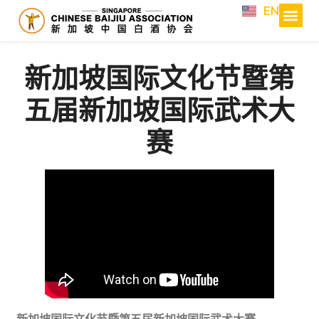
EN
新加坡国际文化节暨第
五届新加坡国际武术大
赛