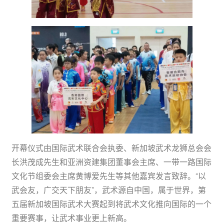
开幕仪式由国际武术联合会执委、新加坡武术龙狮总会会
长洪茂成先生和亚洲资建集团董事会主席、一带一路国际
文化节组委会主席黄博爱先生等其他嘉宾发言致辞。“以
武会友，广交天下朋友”，武术源自中国，属于世界，第
五届新加坡国际武术大赛起到将武术文化推向国际的一个
重要赛事，让武术事业更上新高。