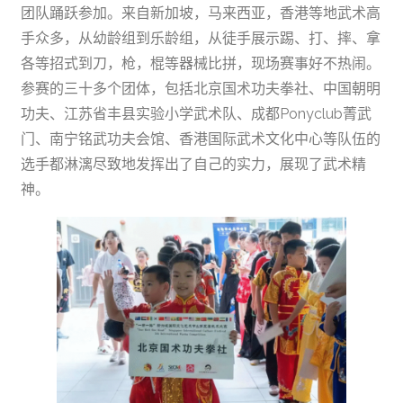
团队踊跃参加。来自新加坡，马来西亚，香港等地武术高
手众多，从幼龄组到乐龄组，从徒手展示踢、打、摔、拿
各等招式到刀，枪，棍等器械比拼，现场赛事好不热闹。
参赛的三十多个团体，包括北京国术功夫拳社、中国朝明
功夫、江苏省丰县实验小学武术队、成都Ponyclub菁武
门、南宁铭武功夫会馆、香港国际武术文化中心等队伍的
选手都淋漓尽致地发挥出了自己的实力，展现了武术精
神。