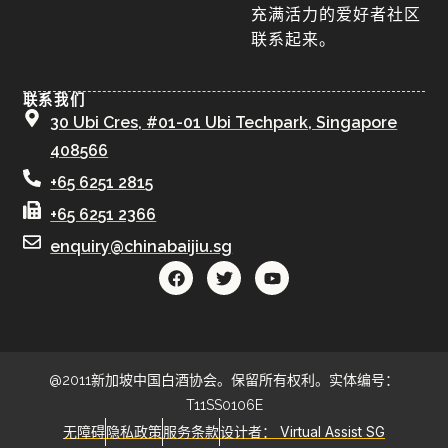
充满活力的爱好者社区
联系起来。
联系我们
30 Ubi Cres, #01-01 Ubi Techpark, Singapore
408566
+65 6251 2815
+65 6251 2366
enquiry@chinabaijiu.sg
@2011新加坡中国白酒协会。保留所有权利。实体编号：
T11SS0106E
无障碍
隐私政策
服务条款
设计者： Virtual Assist SG