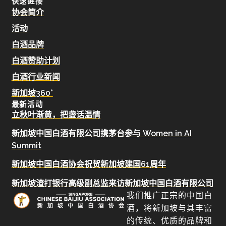
快速链接
协会简介
活动
白酒品牌
白酒赞助计划
白酒行业新闻
新加坡360°
最新活动
立秋叶渐黄，把盏话温情
新加坡中国白酒有限公司携茅台参与 Women in AI
Summit
新加坡中国白酒协会祝贺新加坡建国61周年
新加坡渣打银行高级副总监来访新加坡中国白酒有限公司
我们推广正宗的中国白
酒，将新加坡与其丰富
的传统、优质的品牌和