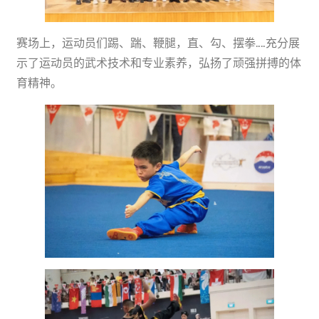
赛场上，运动员们踢、踹、鞭腿，直、勾、摆拳……充分展
示了运动员的武术技术和专业素养，弘扬了顽强拼搏的体
育精神。