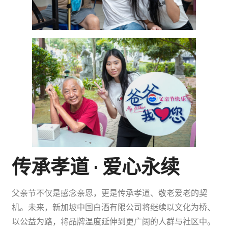
传承孝道 · 爱心永续
父亲节不仅是感念亲恩，更是传承孝道、敬老爱老的契
机。未来，新加坡中国白酒有限公司将继续以文化为桥、
以公益为路，将品牌温度延伸到更广阔的人群与社区中。