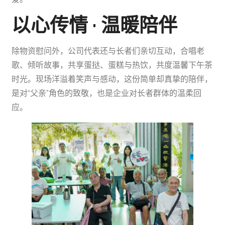
以心传情 · 温暖陪伴
除物资慰问外，公司代表还与长者们亲切互动，合唱老
歌、倾听故事，共享蛋挞、蛋糕与热饮，共度温馨下午茶
时光。现场洋溢着笑声与感动，这份简单却真挚的陪伴，
是对“父亲”角色的致敬，也是企业对长者群体的温柔回
应。