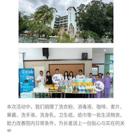
本次活动中，我们捐赠了洗衣粉、消毒液、咖啡、麦片、
果酱、洗手液、洗身乳、卫生纸、纸巾等一批生活物资，
助力改善院内日常条件，为长者送上一份贴心与实在的关
爱。