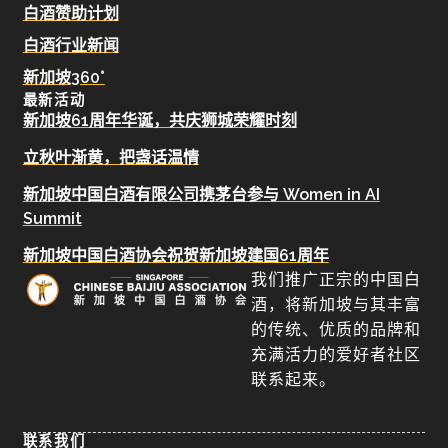
白酒赞助计划
白酒行业新闻
新加坡360°
最新活动
新加坡61周年华诞，共庆狮城荣耀时刻
立秋叶渐黄，把盏话温情
新加坡中国白酒有限公司携茅台参与 Women in AI
Summit
新加坡中国白酒协会祝贺新加坡建国61周年
我们推广正宗的中国白
酒，将新加坡与其丰富
的传统、优质的品牌和
充满活力的爱好者社区
联系起来。
联系我们