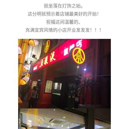
就坐落在灯饰之始。
这分明就预示着店铺最美好的开始！
祝福这间温馨的、
充满宜宾风情的小店开业发发发！！！