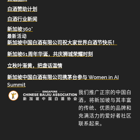
白酒赞助计划
白酒行业新闻
新加坡360°
最新活动
新加坡中国白酒有限公司祝大家世界白酒节快乐！
新加坡61周年华诞，共庆狮城荣耀时刻
立秋叶渐黄，把盏话温情
新加坡中国白酒有限公司携茅台参与 Women in AI
Summit
我们推广正宗的中国白
酒，将新加坡与其丰富
的传统、优质的品牌和
充满活力的爱好者社区
联系起来。