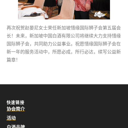
再次祝贺赵晏尼女士荣任新加坡惜缘国际狮子会第五届会
长！未来，新加坡中国白酒有限公司将继续大力支持惜缘
国际狮子会，共同助力公益事业。祝愿惜缘国际狮子会在
新一年的服务活动中，所愿必成，所行必达，续写公益新
篇章！
快速链接
协会简介
活动
白酒品牌