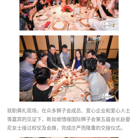
就职典礼现场，在众多狮子会成员、爱心企业和爱心人士
等嘉宾的见证下，新加坡惜缘国际狮子会第五届会长赵晏
尼女士接过权仗及会旗，完成庄严而隆重的交接仪式。