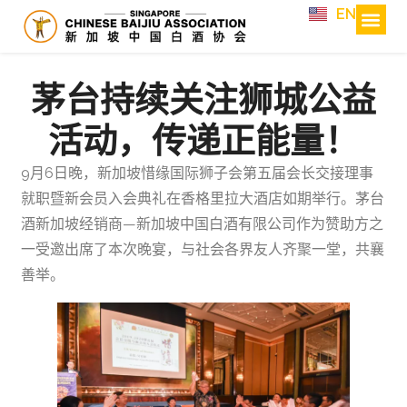
EN
茅台持续关注狮城公益
活动，传递正能量！
9月6日晚，新加坡惜缘国际狮子会第五届会长交接理事
就职暨新会员入会典礼在香格里拉大酒店如期举行。茅台
酒新加坡经销商—新加坡中国白酒有限公司作为赞助方之
一受邀出席了本次晚宴，与社会各界友人齐聚一堂，共襄
善举。