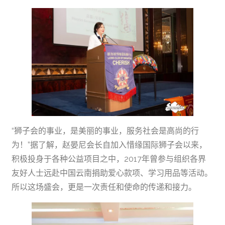
“狮子会的事业，是美丽的事业，服务社会是高尚的行
为！”据了解，赵晏尼会长自加入惜缘国际狮子会以来，
积极投身于各种公益项目之中，2017年曾参与组织各界
友好人士远赴中国云南捐助爱心款项、学习用品等活动。
所以这场盛会，更是一次责任和使命的传递和接力。