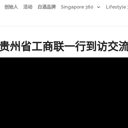
创始人
活动
白酒品牌
Singapore 360
Lifestyle
贵州省工商联一行到访交