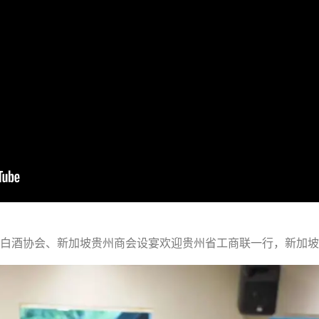
白酒协会、新加坡贵州商会设宴欢迎贵州省工商联一行，新加坡