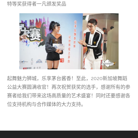
特等奖获得者一凡颁发奖品
起舞魅力狮城，乐享茅台酱香！至此，2020新加坡舞蹈
公益大赛圆满收官！再次祝贺获奖的选手，感谢所有的参
赛者给我们带来这场高质量的艺术盛宴！同时还要感谢各
位支持机构与合作媒体的大力支持。