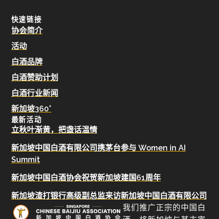
快速链接
协会简介
活动
白酒品牌
白酒赞助计划
白酒行业新闻
新加坡360°
最新活动
立秋叶渐黄，把盏话温情
新加坡中国白酒有限公司携茅台参与 Women in AI
Summit
新加坡中国白酒协会祝贺新加坡建国61周年
新加坡渣打银行高级副总监来访新加坡中国白酒有限公司
我们推广正宗的中国白