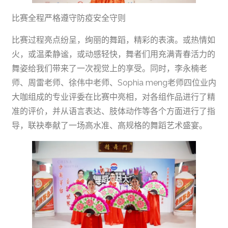
比赛全程严格遵守防疫安全守则
比赛过程亮点纷呈，绚丽的舞蹈，精彩的表演。或热情如
火，或温柔静谧，或动感轻快，舞者们用充满青春活力的
舞姿给我们带来了一次视觉上的享受。同时，李永楠老
师、周雷老师、徐伟中老师、Sophia meng老师四位业内
大咖组成的专业评委在比赛中亮相，对各组作品进行了精
准的评价，并从语言表达、肢体动作等各个方面进行了指
导，联袂奉献了一场高水准、高规格的舞蹈艺术盛宴。