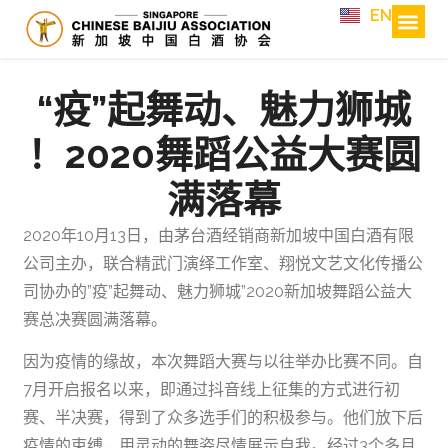
EN
“疫”起舞动、魅力狮城
！2020舞蹈公益大赛圆
满落幕
2020年10月13日，由茅台酒经销商新加坡中国白酒有限
公司主办，联合精武门演绎工作室、翔悦文艺文化传播公
司协办的”疫”起舞动、魅力狮城”2020新加坡舞蹈公益大
赛总决赛圆满落幕。
因为疫情的缘故，本次舞蹈大赛与以往举办比赛不同。自
7月开启报名以来，即通过抖音线上征集的方式进行初
赛、半决赛，得到了众多选手们的积极参与。他们放下后
疫情的束缚，用灵动的舞姿尽情展示自我。经过3个多月