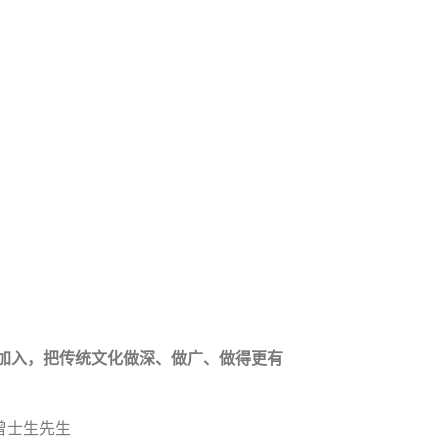
业加入，把传统文化做深、做广、做得更有
曾士生先生