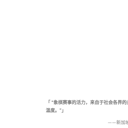
「 “象棋赛事的活力，来自于社会各界
温度。”」
——新加