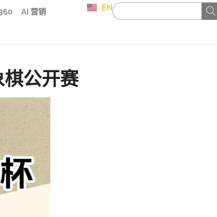
EN
 360
AI 营销
象棋公开赛