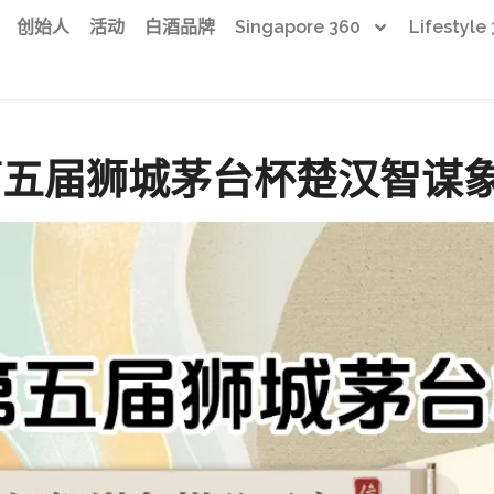
创始人
活动
白酒品牌
Singapore 360
Lifestyle
年第五届狮城茅台杯楚汉智谋