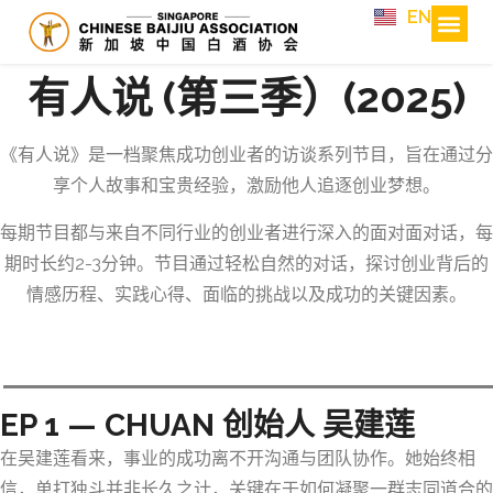
EN
有人说 (第三季）(2025)
《有人说》是一档聚焦成功创业者的访谈系列节目，旨在通过分
享个人故事和宝贵经验，激励他人追逐创业梦想。
每期节目都与来自不同行业的创业者进行深入的面对面对话，每
期时长约2-3分钟。节目通过轻松自然的对话，探讨创业背后的
情感历程、实践心得、面临的挑战以及成功的关键因素。
EPISODE 1
EP 1 — CHUAN 创始人 吴建莲
在吴建莲看来，事业的成功离不开沟通与团队协作。她始终相
信，单打独斗并非长久之计，关键在于如何凝聚一群志同道合的