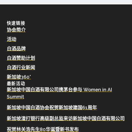
快速链接
协会简介
活动
白酒品牌
白酒赞助计划
白酒行业新闻
新加坡360°
最新活动
新加坡中国白酒有限公司携茅台参与 Women in AI
Summit
新加坡中国白酒协会祝贺新加坡建国61周年
新加坡渣打银行高级副总监来访新加坡中国白酒有限公司
祝贺林关浩先生80华诞暨新书发布