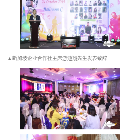
▲新加坡企业合作社主席游迪翔先生发表致辞