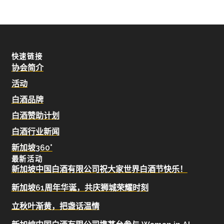
快速链接
协会简介
活动
白酒品牌
白酒赞助计划
白酒行业新闻
新加坡360°
最新活动
新加坡中国白酒有限公司祝大家世界白酒节快乐！
新加坡61周年华诞，共庆狮城荣耀时刻
立秋叶渐黄，把盏话温情