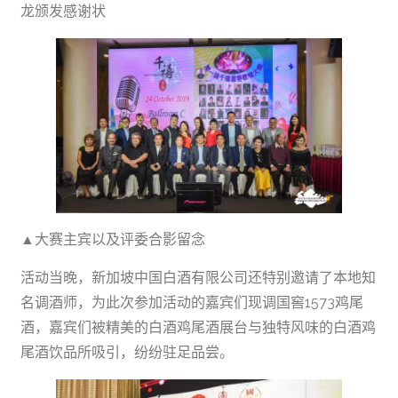
龙颁发感谢状
▲大赛主宾以及评委合影留念
活动当晚，新加坡中国白酒有限公司还特别邀请了本地知
名调酒师，为此次参加活动的嘉宾们现调国窖1573鸡尾
酒，嘉宾们被精美的白酒鸡尾酒展台与独特风味的白酒鸡
尾酒饮品所吸引，纷纷驻足品尝。