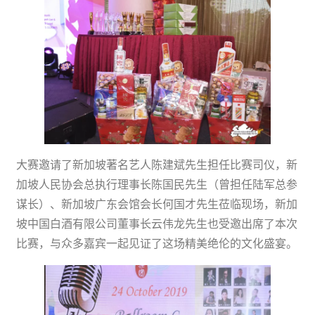
大赛邀请了新加坡著名艺人陈建斌先生担任比赛司仪，新
加坡人民协会总执行理事长陈国民先生（曾担任陆军总参
谋长）、新加坡广东会馆会长何国才先生莅临现场，新加
坡中国白酒有限公司董事长云伟龙先生也受邀出席了本次
比赛，与众多嘉宾一起见证了这场精美绝伦的文化盛宴。