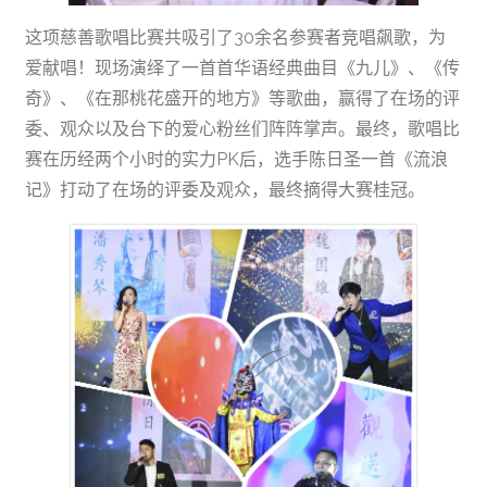
这项慈善歌唱比赛共吸引了30余名参赛者竞唱飙歌，为
爱献唱！现场演绎了一首首华语经典曲目《九儿》、《传
奇》、《在那桃花盛开的地方》等歌曲，赢得了在场的评
委、观众以及台下的爱心粉丝们阵阵掌声。最终，歌唱比
赛在历经两个小时的实力PK后，选手陈日圣一首《流浪
记》打动了在场的评委及观众，最终摘得大赛桂冠。