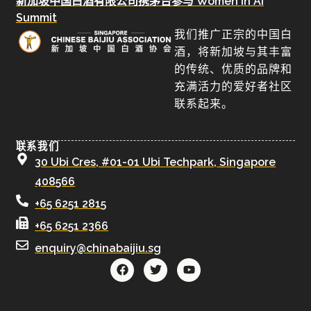
新加坡中国白酒有限公司携茅台参与 Women in AI
Summit
我们推广正宗的中国白
酒，将新加坡与其丰富
的传统、优质的品牌和
充满活力的爱好者社区
联系起来。
联系我们
30 Ubi Cres, #01-01 Ubi Techpark, Singapore
408566
+65 6251 2815
+65 6251 2366
enquiry@chinabaijiu.sg