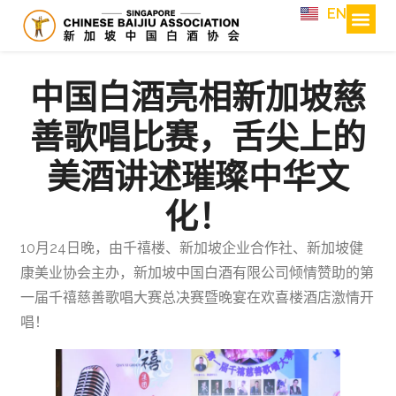
EN
中国白酒亮相新加坡慈
善歌唱比赛，舌尖上的
美酒讲述璀璨中华文
化！
10月24日晚，由千禧楼、新加坡企业合作社、新加坡健
康美业协会主办，新加坡中国白酒有限公司倾情赞助的第
一届千禧慈善歌唱大赛总决赛暨晚宴在欢喜楼酒店激情开
唱！