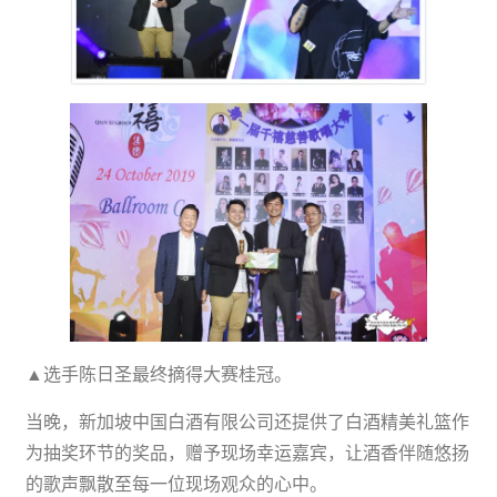
▲选手陈日圣最终摘得大赛桂冠。
当晚，新加坡中国白酒有限公司还提供了白酒精美礼篮作
为抽奖环节的奖品，赠予现场幸运嘉宾，让酒香伴随悠扬
的歌声飘散至每一位现场观众的心中。