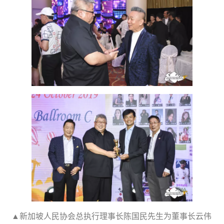
▲新加坡人民协会总执行理事长陈国民先生为董事长云伟