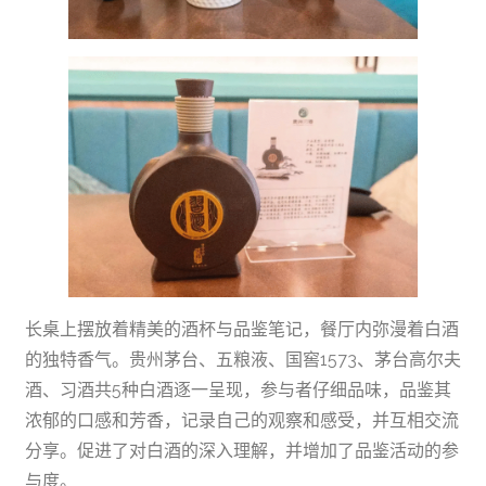
长桌上摆放着精美的酒杯与品鉴笔记，餐厅内弥漫着白酒
的独特香气。贵州茅台、五粮液、国窖1573、茅台高尔夫
酒、习酒共5种白酒逐一呈现，参与者仔细品味，品鉴其
浓郁的口感和芳香，记录自己的观察和感受，并互相交流
分享。促进了对白酒的深入理解，并增加了品鉴活动的参
与度。