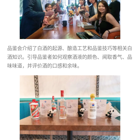
品鉴会介绍了白酒的起源、酿造工艺和品鉴技巧等相关白
酒知识。引导品鉴者如何观察酒液的颜色、闻取香气、品
味味道，并评价酒的口感和余味。