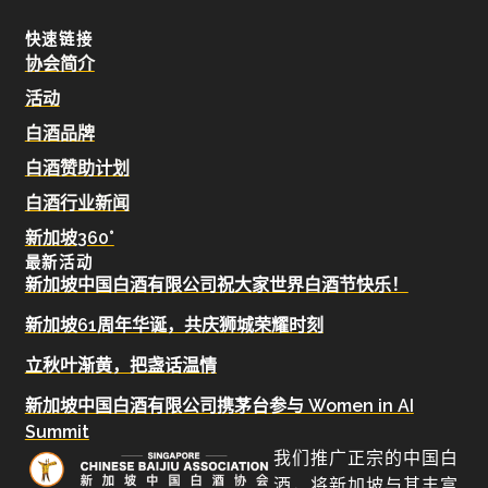
快速链接
协会简介
活动
白酒品牌
白酒赞助计划
白酒行业新闻
新加坡360°
最新活动
新加坡中国白酒有限公司祝大家世界白酒节快乐！
新加坡61周年华诞，共庆狮城荣耀时刻
立秋叶渐黄，把盏话温情
新加坡中国白酒有限公司携茅台参与 Women in AI
Summit
我们推广正宗的中国白
酒，将新加坡与其丰富