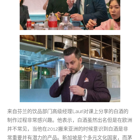
来自芬兰的饮品部门高级经理Lauri对课上分享的白酒的
制作过程非常感兴趣。他表示，白酒虽然出名但是在欧洲
并不常见，当他在2012搬来亚洲的时候意识到白酒是非
常重要并有潜力的产品。新加坡是个多元文化国家，而茅